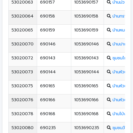
53020063
690157
1053690157
บ้านม่วง
53020064
690158
1053690158
บ้านทรายข
53020065
690159
1053690159
บ้านหนองแ
53020070
690146
1053690146
บ้านปากปา
53020072
690143
1053690143
ชุมชนไกรล
53020073
690144
1053690144
บ้านห้วยไคร
53020075
690165
1053690165
บ้านห้วยมุ่น
53020076
690166
1053690166
บ้านห้วยโป่
53020078
690168
1053690168
บ้านโป่งพา
53020080
690235
1053690235
ชุมชนวัดมห