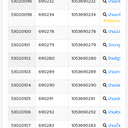
53020096
690232
1053690232
บ้านนาแซง
53020098
690234
1053690234
บ้านนาไร่เด
#เรียนรวมทุกชั
53020100
690278
1053690278
บ้านม่วงชุม
53020101
690279
1053690279
วัดนาขุม
53020102
690280
1053690280
ไทยรัฐวิทย
53020103
690289
1053690289
บ้านปางคอ
53020104
690290
1053690290
บ้านบ่อเบี้ย
53020105
690291
1053690291
บ้านเด่นชาต
53020106
690292
1053690292
บ้านห้วยยา
53020107
690283
1053690283
บ้านน้ำแพ