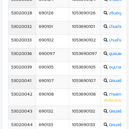
53020028
690126
1053690126
จริมอนุสรณ
53020032
690101
1053690101
บ้านย่านดู่
53020033
690102
1053690102
บ้านซําบ้อ
53020036
690097
1053690097
ชุมชนผาเลื
53020039
690105
1053690105
อนุบาลท่าป
53020041
690107
1053690107
นิคมสร้างต
53020042
690108
1053690108
ท่าแฝกอนุส
#เรียนรวมทุกชั
53020043
690132
1053690132
นิคมสร้างต
53020044
690133
1053690133
นิคมสร้างต