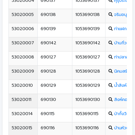
53020004
690137
1053690137
คุรุประชาสร
53020005
690138
1053690138
จริมอนุสรณ
53020006
690139
1053690139
ท่าแฝกอนุ
53020007
690142
1053690142
บ้านกิ่วเคีย
53020008
690127
1053690127
ท่าปลาอนุส
53020009
690128
1053690128
นิคมสร้างต
53020010
690129
1053690129
น้ำสิงห์(สน
53020011
690130
1053690130
สิงห์คอมพิ
53020014
690115
1053690115
ป่ากั้งวิทยา
53020015
690116
1053690116
บ้านห้วยผึ้ง