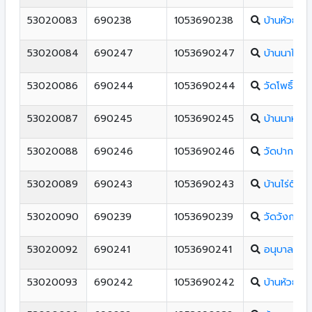
53020083
690238
1053690238
บ้านห้วยลึก
53020084
690247
1053690247
บ้านนาไพร
53020086
690244
1053690244
วัดโพธิ์ชัย
53020087
690245
1053690245
บ้านนาหน่ำ
53020088
690246
1053690246
วัดปากไพร
53020089
690243
1053690243
บ้านไร่ตีนต
53020090
690239
1053690239
วัดวังกอง
53020092
690241
1053690241
อนุบาลฟากท
53020093
690242
1053690242
บ้านห้วยสูน