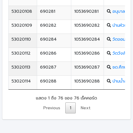
53020108
690281
1053690281
อนุบาลบ้าน
53020109
690282
1053690282
บ้านห้วยครั่
53020110
690284
1053690284
วัดจอมแจ้ง
53020112
690286
1053690286
วัดวังสัมพั
53020113
690287
1053690287
ชด.ศึกษาสง
53020114
690288
1053690288
บ้านน้ำลัดส
แสดง 1 ถึง 76 ของ 76 เร็คคอร์ด
Previous
1
Next