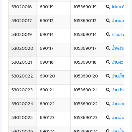
53020016
690119
1053690119
ไผ่งามวิทย
53020017
690112
1053690112
บ้านงอมม
53020019
690114
1053690114
ราชประชานุเ
53020020
690117
1053690117
น้ำพร้าสามั
53020021
690118
1053690118
บ้านห้วยต้า
53020022
690120
1053690120
บ้านน้ำหมัน
53020023
690121
1053690121
บ้านวังหัว
53020024
690122
1053690122
บ้านนาต้นโพ
53020025
690123
1053690123
บ้านน้ำลี
53020026
690124
1053690124
บ้านน้ำต๊ะ