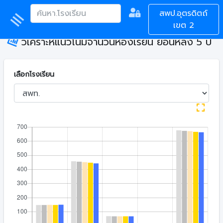
สพป.อุตรดิตถ์
เขต 2
วิเคราะห์แนวโน้มจำนวนห้องเรียน ย้อนหลัง 5 ปี
เลือกโรงเรียน