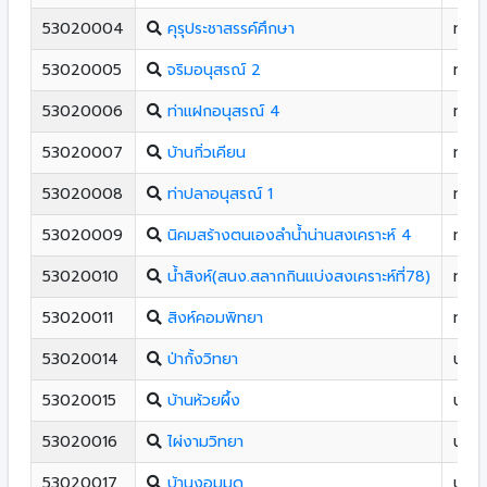
53020004
คุรุประชาสรรค์ศึกษา
ท่าป
53020005
จริมอนุสรณ์ 2
ท่าป
53020006
ท่าแฝกอนุสรณ์ 4
ท่าป
53020007
บ้านกิ่วเคียน
ท่าป
53020008
ท่าปลาอนุสรณ์ 1
ท่าป
53020009
นิคมสร้างตนเองลำน้ำน่านสงเคราะห์ 4
ท่าป
53020010
น้ำสิงห์(สนง.สลากกินแบ่งสงเคราะห์ที่78)
ท่าป
53020011
สิงห์คอมพิทยา
ท่าป
53020014
ป่ากั้งวิทยา
น้ำป
53020015
บ้านห้วยผึ้ง
น้ำป
53020016
ไผ่งามวิทยา
น้ำป
53020017
บ้านงอมมด
น้ำป