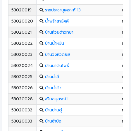
53020019
ราชประชานุเคราะห์ 13
น้ำป
53020020
น้ำพร้าสามัคคี
ท่าป
53020021
บ้านห้วยต้าวิทยา
ท่าป
53020022
บ้านน้ำหมัน
ท่าป
53020023
บ้านวังหัวดอย
ท่าป
53020024
บ้านนาต้นโพธิ์
ท่าป
53020025
บ้านน้ำลี
ท่าป
53020026
บ้านน้ำต๊ะ
ท่าป
53020028
จริมอนุสรณ์1
ท่าป
53020032
บ้านย่านดู่
ท่าป
53020033
บ้านซําบ้อ
ท่าป