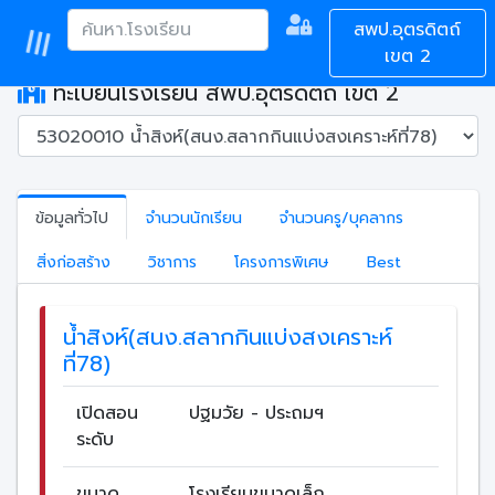
สพป.อุตรดิตถ์
เขต 2
ทะเบียนโรงเรียน สพป.อุตรดิตถ์ เขต 2
ข้อมูลทั่วไป
จำนวนนักเรียน
จำนวนครู/บุคลากร
สิ่งก่อสร้าง
วิชาการ
โครงการพิเศษ
Best
น้ำสิงห์(สนง.สลากกินแบ่งสงเคราะห์
ที่78)
เปิดสอน
ปฐมวัย - ประถมฯ
ระดับ
ขนาด
โรงเรียนขนาดเล็ก