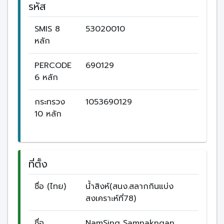
รหัส
SMIS 8
53020010
หลัก
PERCODE
690129
6 หลัก
กระทรวง
1053690129
10 หลัก
ที่ตั้ง
ชื่อ (ไทย)
น้ำสิงห์(สนง.สลากกินแบ่ง
สงเคราะห์ที่78)
ชื่อ
NamSing Samnakngan