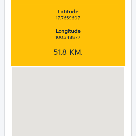
Latitude
17.7659607
Longitude
100.348877
51.8 KM.