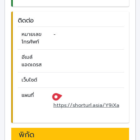
ติดต่อ
หมายเลข
-
โทรศัพท์
อีเมล์
แอดเดรส
เว็บไซต์
แผนที่
https://shorturl.asia/Y9iXa
พิกัด