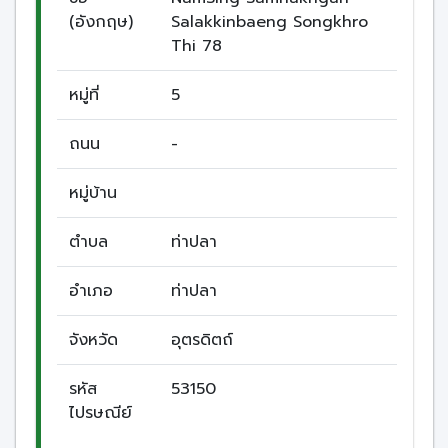
(อังกฤษ)
Salakkinbaeng Songkhro
Thi 78
หมู่ที่
5
ถนน
-
หมู่บ้าน
ตำบล
ท่าปลา
อำเภอ
ท่าปลา
จังหวัด
อุตรดิตถ์
รหัส
53150
ไปรษณีย์