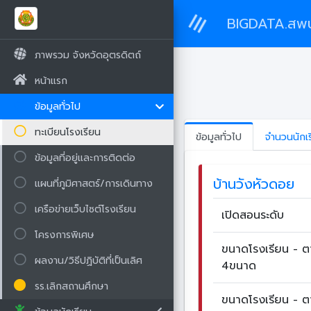
BIGDATA.สพป.
ภาพรวม จังหวัดอุตรดิตถ์
หน้าแรก
ข้อมูลทั่วไป
ทะเบียนโรงเรียน
ข้อมูลทั่วไป
จำนวนนักเ
ข้อมูลที่อยู่และการติดต่อ
บ้านวังหัวดอย
แผนที่ภูมิศาสตร์/การเดินทาง
เครือข่ายเว็บไซต์โรงเรียน
เปิดสอนระดับ
โครงการพิเศษ
ขนาดโรงเรียน - 
ผลงาน/วิธีปฏิบัติที่เป็นเลิศ
4ขนาด
รร.เลิกสถานศึกษา
ขนาดโรงเรียน - 