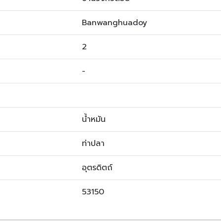
Banwanghuadoy
2
-
น้ำหมัน
ท่าปลา
อุตรดิตถ์
53150