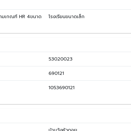
ตามเกณฑ์ HR 4ขนาด
โรงเรียนขนาดเล็ก
53020023
690121
1053690121
บ้านวังหัวดอย