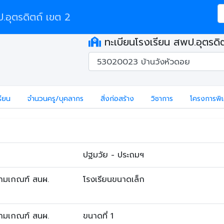
อุตรดิตถ์ เขต 2
ทะเบียนโรงเรียน สพป.อุตรดิ
รียน
จำนวนครู/บุคลากร
สิ่งก่อสร้าง
วิชาการ
โครงการพิ
ปฐมวัย - ประถมฯ
ตามเกณฑ์ สนผ.
โรงเรียนขนาดเล็ก
ตามเกณฑ์ สนผ.
ขนาดที่ 1