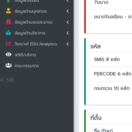
ข้อมูลนักเรียน
7ขนาด
ข้อมูลด้านบุคลากร
ขนาดโรงเรียน - 
ข้อมูลด้านงบประมาณ
ข้อมูลด้านวิชาการ
วิเคราะห์ EDU.Analytics
รหัส
สถิติ/บริการ
SMIS 8 หลัก
คณะกรรมการ
PERCODE 6 หลัก
41.688
กระทรวง 10 หลัก
ที่ตั้ง
ชื่อ (ไทย)