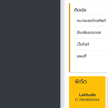
ติดต่อ
หมายเลขโทรศัพท์
อีเมล์แอดเดรส
เว็บไซต์
แผนที่
พิกัด
Latitude
17.7810855454