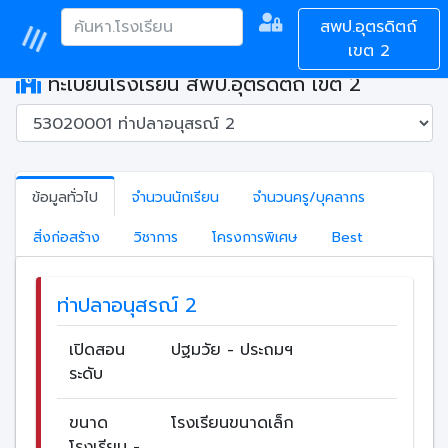
สพป.อุตรดิตถ์
เขต 2
ทะเบียนโรงเรียน สพป.อุตรดิตถ์ เขต 2
ข้อมูลทั่วไป
จำนวนนักเรียน
จำนวนครู/บุคลากร
สิ่งก่อสร้าง
วิชาการ
โครงการพิเศษ
Best
ท่าปลาอนุสรณ์ 2
เปิดสอน
ปฐมวัย - ประถมฯ
ระดับ
ขนาด
โรงเรียนขนาดเล็ก
โรงเรียน -